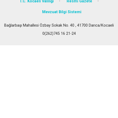
T.C. Kocaeli Valiliği
Resmi Gazete
Mevzuat Bilgi Sistemi
Bağlarbaşı Mahallesi Özbay Sokak No. 40 , 41700 Darıca/Kocaeli
0(262)745 16 21-24